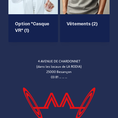
Option "Casque
Vêtements
(2)
VR"
(1)
4 AVENUE DE CHARDONNET
(dans les locaux de LA RODIA)
25000 Besançon
03 81 .. .. ..