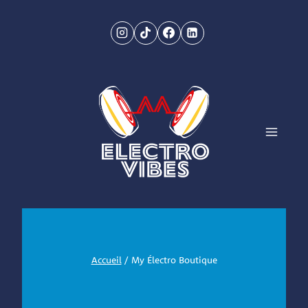
Aller
au
contenu
Accueil
/
My Électro Boutique